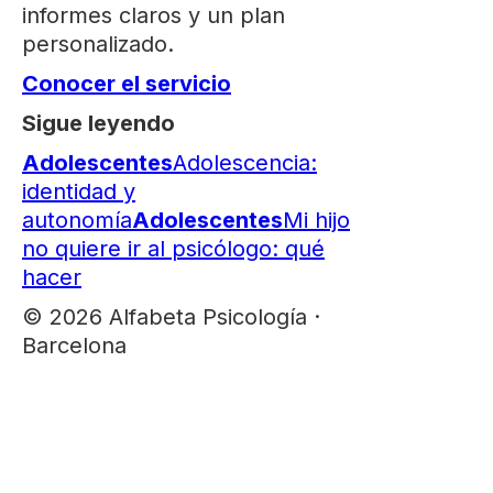
informes claros y un plan
personalizado.
Conocer el servicio
Sigue leyendo
Adolescentes
Adolescencia:
identidad y
autonomía
Adolescentes
Mi hijo
no quiere ir al psicólogo: qué
hacer
© 2026 Alfabeta Psicología ·
Barcelona