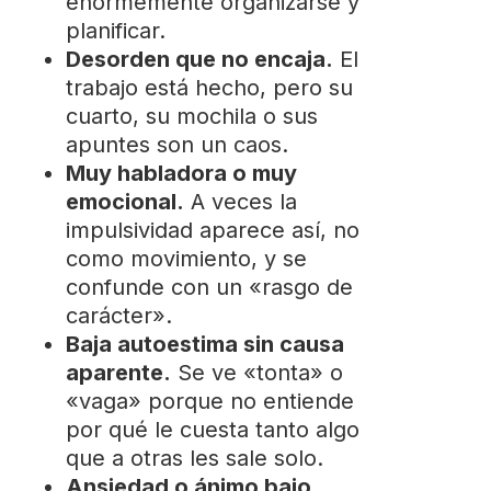
enormemente organizarse y
planificar.
Desorden que no encaja.
El
trabajo está hecho, pero su
cuarto, su mochila o sus
apuntes son un caos.
Muy habladora o muy
emocional.
A veces la
impulsividad aparece así, no
como movimiento, y se
confunde con un «rasgo de
carácter».
Baja autoestima sin causa
aparente.
Se ve «tonta» o
«vaga» porque no entiende
por qué le cuesta tanto algo
que a otras les sale solo.
Ansiedad o ánimo bajo.