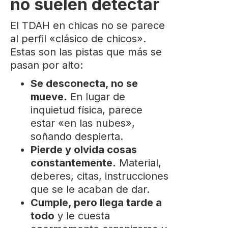
no suelen detectar
El TDAH en chicas no se parece
al perfil «clásico de chicos».
Estas son las pistas que más se
pasan por alto:
Se desconecta, no se
mueve.
En lugar de
inquietud física, parece
estar «en las nubes»,
soñando despierta.
Pierde y olvida cosas
constantemente.
Material,
deberes, citas, instrucciones
que se le acaban de dar.
Cumple, pero llega tarde a
todo
y le cuesta